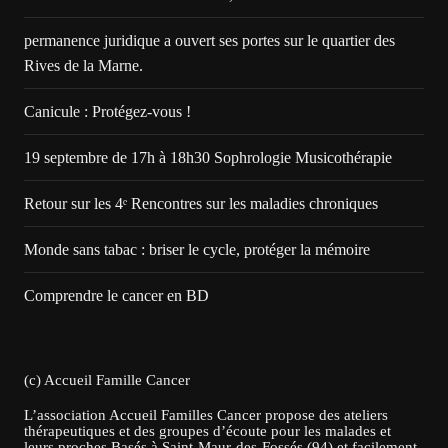
permanence juridique a ouvert ses portes sur le quartier des
Rives de la Marne.
Canicule : Protégez-vous !
19 septembre de 17h à 18h30 Sophrologie Musicothérapie
Retour sur les 4ᵉ Rencontres sur les maladies chroniques
Monde sans tabac : briser le cycle, protéger la mémoire
Comprendre le cancer en BD
(c) Accueil Famille Cancer
L’association Accueil Familles Cancer propose des ateliers
thérapeutiques et des groupes d’écoute pour les malades et
leurs proches.Basés à Saint-Maur-des-Fossés (94) et facilement