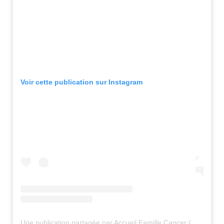
Voir cette publication sur Instagram
Une publication partagée par Accueil Famille Cancer (@afcancer_94)