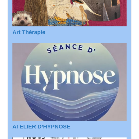
Art Thérapie
ATELIER D’HYPNOSE