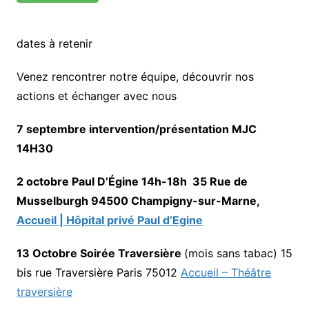
dates à retenir
Venez rencontrer notre équipe, découvrir nos
actions et échanger avec nous
7 septembre intervention/présentation MJC
14H30
2 octobre Paul D’Égine 14h-18h 35 Rue de
Musselburgh 94500 Champigny-sur-Marne,
Accueil | Hôpital privé Paul d’Egine
13 Octobre Soirée Traversière
(mois sans tabac) 15
bis rue Traversière Paris 75012
Accueil – Théâtre
traversière