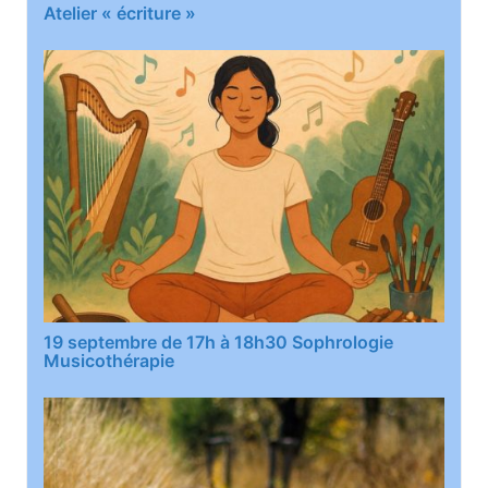
Atelier « écriture »
19 septembre de 17h à 18h30 Sophrologie
Musicothérapie