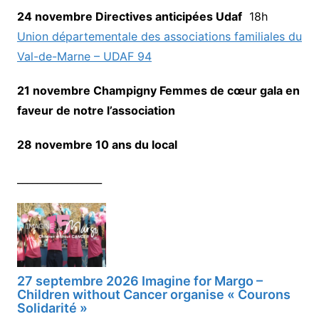
24 novembre Directives anticipées Udaf
18h
Union départementale des associations familiales du
Val-de-Marne – UDAF 94
21 novembre Champigny Femmes de cœur gala en
faveur de notre l’association
28 novembre 10 ans du local
_________________
27 septembre 2026 Imagine for Margo –
Children without Cancer organise « Courons
Solidarité »