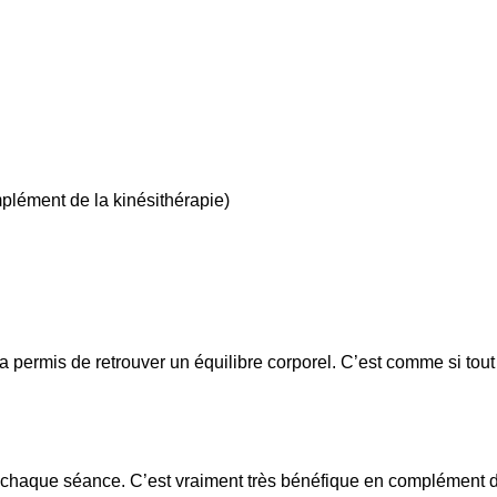
mplément de la kinésithérapie)
 permis de retrouver un équilibre corporel. C’est comme si tout se
 chaque séance. C’est vraiment très bénéfique en complément d