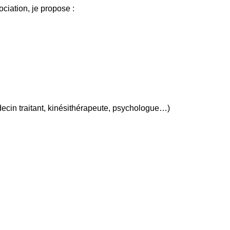
ociation, je propose :
cin traitant, kinésithérapeute, psychologue…)