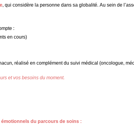
ce
, qui considère la personne dans sa globalité. Au sein de l’ass
ompte :
ents en cours)
cun, réalisé en complément du suivi médical (oncologue, méde
ours et vos besoins du moment.
t émotionnels du parcours de soins :