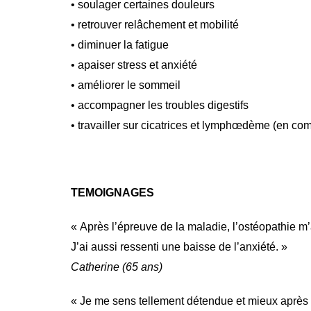
• soulager certaines douleurs
• retrouver relâchement et mobilité
• diminuer la fatigue
• apaiser stress et anxiété
• améliorer le sommeil
• accompagner les troubles digestifs
• travailler sur cicatrices et lymphœdème (en co
TEMOIGNAGES
« Après l’épreuve de la maladie, l’ostéopathie m’a
J’ai aussi ressenti une baisse de l’anxiété. »
Catherine (65 ans)
« Je me sens tellement détendue et mieux après