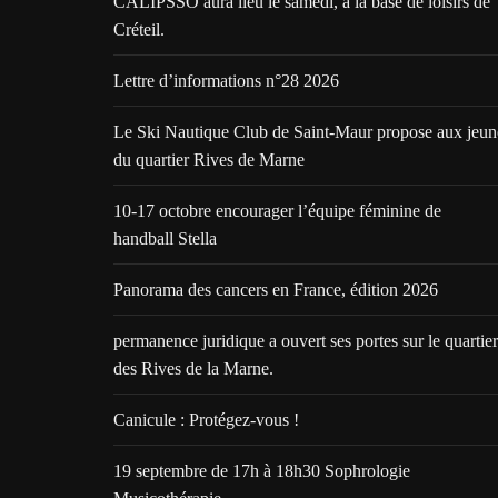
CALIPSSO aura lieu le samedi, à la base de loisirs de
Créteil.
Lettre d’informations n°28 2026
Le Ski Nautique Club de Saint-Maur propose aux jeun
du quartier Rives de Marne
10-17 octobre encourager l’équipe féminine de
handball Stella
Panorama des cancers en France, édition 2026
permanence juridique a ouvert ses portes sur le quartier
des Rives de la Marne.
Canicule : Protégez-vous !
19 septembre de 17h à 18h30 Sophrologie