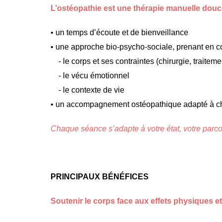
L’ostéopathie est une thérapie manuelle dou
• un temps d’écoute et de bienveillance
• une approche bio-psycho-sociale, prenant en c
- le corps et ses contraintes (chirurgie, traitem
- le vécu émotionnel
- le contexte de vie
• un accompagnement ostéopathique adapté à cha
Chaque séance s’adapte à votre état, votre parc
PRINCIPAUX BÉNÉFICES
Soutenir le corps face aux effets physiques e