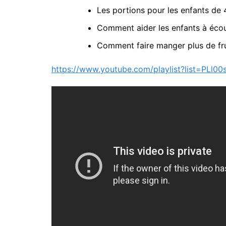
Les portions pour les enfants de 
Comment aider les enfants à écout
Comment faire manger plus de fru
https://www.youtube.com/playlist?list=PL