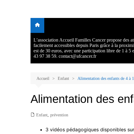
Aller
au
Malades et proches, Vivre
L'association Accueil Familles Cancer propose plusieurs atelie
contenu
Ecoute thérapeutique, sophrologie, sport adapté, art thérapie,
avec et après le cancer
musico thérapie… . L'adhésion annuelle est de 30 euros avec
participation libre de 1 à 5 euros par atelier sans obligation.
L’association Accueil Familles Cancer propose des ate
facilement accessibles depuis Paris grâce à la proxim
est de 30 euros, avec une participation libre de 1 à 5
43 97 38 59. contact@afcancer.fr
Accueil
Enfant
Alimentation des enfants de 4 à 1
Alimentation des enf
Enfant
,
prévention
3 vidéos pédagogiques disponibles su