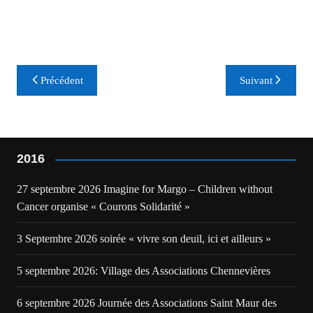
Navigation
Précédent
Suivant
de
l’article
2016
27 septembre 2026 Imagine for Margo – Children without
Cancer organise « Courons Solidarité »
3 Septembre 2026 soirée « vivre son deuil, ici et ailleurs »
5 septembre 2026: Village des Associations Chennevières
6 septembre 2026 Journée des Associations Saint Maur des