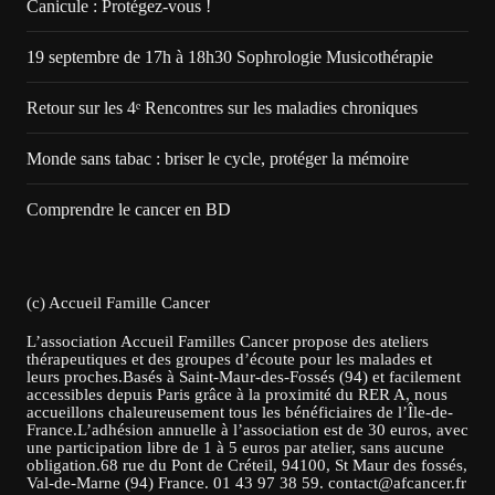
Canicule : Protégez-vous !
19 septembre de 17h à 18h30 Sophrologie Musicothérapie
Retour sur les 4ᵉ Rencontres sur les maladies chroniques
Monde sans tabac : briser le cycle, protéger la mémoire
Comprendre le cancer en BD
(c) Accueil Famille Cancer
L’association Accueil Familles Cancer propose des ateliers
thérapeutiques et des groupes d’écoute pour les malades et
leurs proches.Basés à Saint-Maur-des-Fossés (94) et facilement
accessibles depuis Paris grâce à la proximité du RER A, nous
accueillons chaleureusement tous les bénéficiaires de l’Île-de-
France.L’adhésion annuelle à l’association est de 30 euros, avec
une participation libre de 1 à 5 euros par atelier, sans aucune
obligation.68 rue du Pont de Créteil, 94100, St Maur des fossés,
Val-de-Marne (94) France. 01 43 97 38 59. contact@afcancer.fr