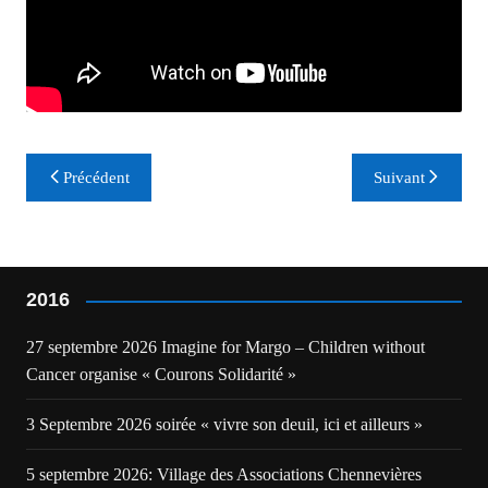
Navigation
Précédent
Suivant
de
l’article
2016
27 septembre 2026 Imagine for Margo – Children without
Cancer organise « Courons Solidarité »
3 Septembre 2026 soirée « vivre son deuil, ici et ailleurs »
5 septembre 2026: Village des Associations Chennevières