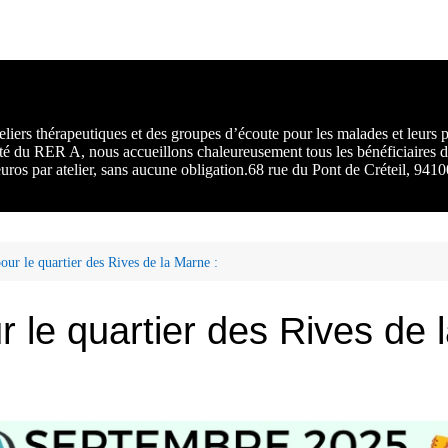
rs :
 une
liers thérapeutiques et des groupes d’écoute pour les malades et leurs
ité du RER A, nous accueillons chaleureusement tous les bénéficiaires d
 euros par atelier, sans aucune obligation.68 rue du Pont de Créteil, 94
ur le quartier des Rives de la Marne :
 le quartier des Rives de 