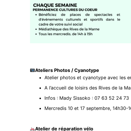
Ateliers Photos / Cyanotype
Atelier photos et cyanotype avec les enf
A l’accueil de loisirs des Rives de la M
Infos : Mady Sissoko : 07 63 52 24 73
Mercredis 10 et 17 septembre, 14h30-1
Atelier de réparation vélo