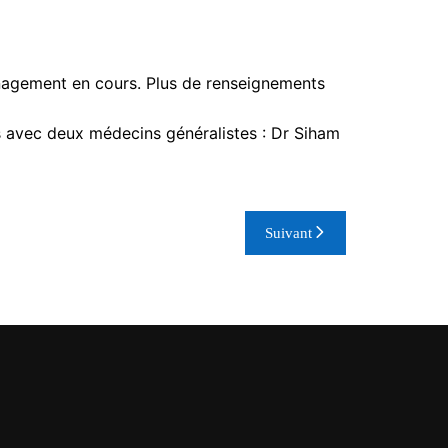
nagement en cours. Plus de renseignements
s avec deux médecins généralistes : Dr Siham
Suivant