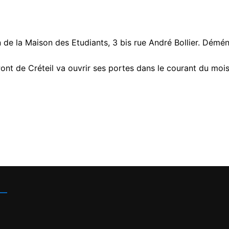
e la Maison des Etudiants, 3 bis rue André Bollier. Démé
nt de Créteil va ouvrir ses portes dans le courant du moi