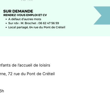
ants de l’accueil de loisirs
arne, 72 rue du Pont de Créteil
6h