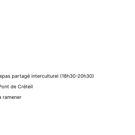
repas partagé interculturel (18h30-20h30)
 Pont de Créteil
 à ramener