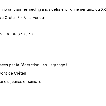
innovant sur les neuf grands défis environnementaux du XX
 Créteil / 4 Villa Vernier
x : 06 08 67 70 57
sées par la Fédération Léo Lagrange !
 Pont de Créteil
rands, jeunes et seniors