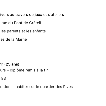
vers au travers de jeux et d’ateliers
 rue du Pont de Créteil
les parents et les enfants
ves de la Marne
(11-25 ans)
rs – diplôme remis à la fin
0 83
itions : habiter sur le quartier des Rives