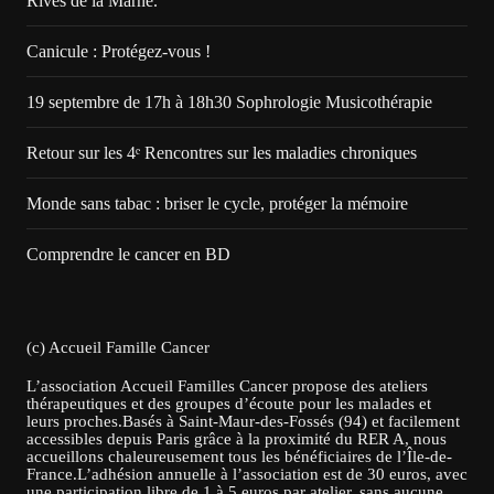
Rives de la Marne.
Canicule : Protégez-vous !
19 septembre de 17h à 18h30 Sophrologie Musicothérapie
Retour sur les 4ᵉ Rencontres sur les maladies chroniques
Monde sans tabac : briser le cycle, protéger la mémoire
Comprendre le cancer en BD
(c) Accueil Famille Cancer
L’association Accueil Familles Cancer propose des ateliers
thérapeutiques et des groupes d’écoute pour les malades et
leurs proches.Basés à Saint-Maur-des-Fossés (94) et facilement
accessibles depuis Paris grâce à la proximité du RER A, nous
accueillons chaleureusement tous les bénéficiaires de l’Île-de-
France.L’adhésion annuelle à l’association est de 30 euros, avec
une participation libre de 1 à 5 euros par atelier, sans aucune