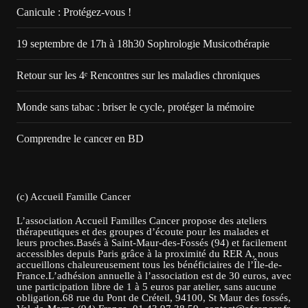
Canicule : Protégez-vous !
19 septembre de 17h à 18h30 Sophrologie Musicothérapie
Retour sur les 4ᵉ Rencontres sur les maladies chroniques
Monde sans tabac : briser le cycle, protéger la mémoire
Comprendre le cancer en BD
(c) Accueil Famille Cancer
L’association Accueil Familles Cancer propose des ateliers
thérapeutiques et des groupes d’écoute pour les malades et
leurs proches.Basés à Saint-Maur-des-Fossés (94) et facilement
accessibles depuis Paris grâce à la proximité du RER A, nous
accueillons chaleureusement tous les bénéficiaires de l’Île-de-
France.L’adhésion annuelle à l’association est de 30 euros, avec
une participation libre de 1 à 5 euros par atelier, sans aucune
obligation.68 rue du Pont de Créteil, 94100, St Maur des fossés,