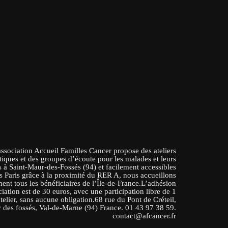
association Accueil Familles Cancer propose des ateliers
tiques et des groupes d’écoute pour les malades et leurs
 à Saint-Maur-des-Fossés (94) et facilement accessibles
s Paris grâce à la proximité du RER A, nous accueillons
ent tous les bénéficiaires de l’Île-de-France.L’adhésion
ciation est de 30 euros, avec une participation libre de 1
atelier, sans aucune obligation.68 rue du Pont de Créteil,
 des fossés, Val-de-Marne (94) France. 01 43 97 38 59.
contact@afcancer.fr