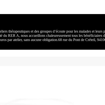
rs :
 une
liers thérapeutiques et des groupes d’écoute pour les malades et leurs
ité du RER A, nous accueillons chaleureusement tous les bénéficiaires d
 euros par atelier, sans aucune obligation.68 rue du Pont de Créteil, 94