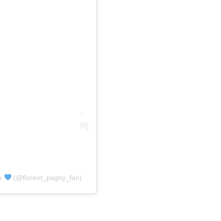
le
(@florent_pagny_fan)