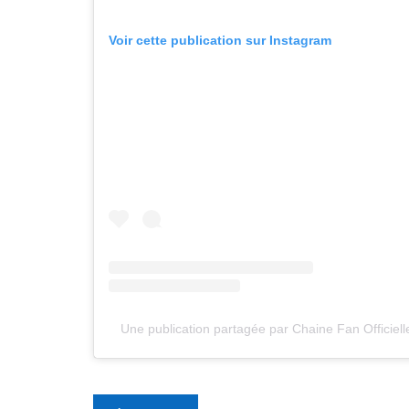
Voir cette publication sur Instagram
Une publication partagée par Chaine Fan Officiel