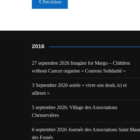
Navigation
Précédent
de
l’article
2016
27 septembre 2026 Imagine for Margo – Children
without Cancer organise « Courons Solidarité »
3 Septembre 2026 soirée « vivre son deuil, ici et
ailleurs »
5 septembre 2026: Village des Associations
Chennevières
6 septembre 2026 Journée des Associations Saint Mau
des Fossés