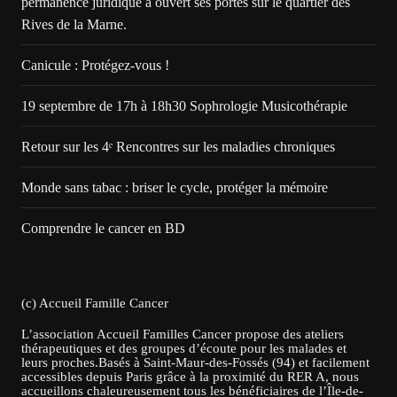
permanence juridique a ouvert ses portes sur le quartier des
Rives de la Marne.
Canicule : Protégez-vous !
19 septembre de 17h à 18h30 Sophrologie Musicothérapie
Retour sur les 4ᵉ Rencontres sur les maladies chroniques
Monde sans tabac : briser le cycle, protéger la mémoire
Comprendre le cancer en BD
(c) Accueil Famille Cancer
L’association Accueil Familles Cancer propose des ateliers
thérapeutiques et des groupes d’écoute pour les malades et
leurs proches.Basés à Saint-Maur-des-Fossés (94) et facilement
accessibles depuis Paris grâce à la proximité du RER A, nous
accueillons chaleureusement tous les bénéficiaires de l’Île-de-