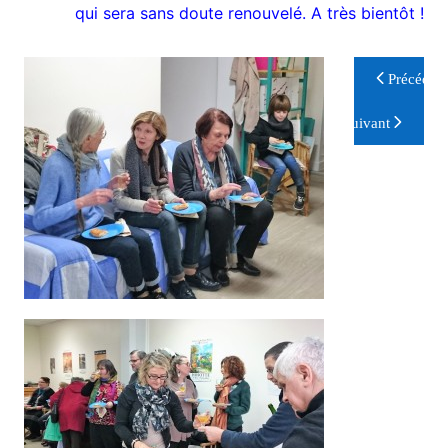
qui sera sans doute renouvelé. A très bientôt !
Navigation
Précéden
de
Suivant
l’article