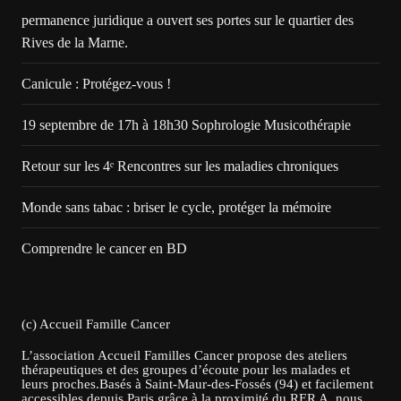
permanence juridique a ouvert ses portes sur le quartier des
Rives de la Marne.
Canicule : Protégez-vous !
19 septembre de 17h à 18h30 Sophrologie Musicothérapie
Retour sur les 4ᵉ Rencontres sur les maladies chroniques
Monde sans tabac : briser le cycle, protéger la mémoire
Comprendre le cancer en BD
(c) Accueil Famille Cancer
L’association Accueil Familles Cancer propose des ateliers
thérapeutiques et des groupes d’écoute pour les malades et
leurs proches.Basés à Saint-Maur-des-Fossés (94) et facilement
accessibles depuis Paris grâce à la proximité du RER A, nous