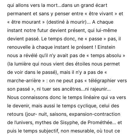
qui allons vers la mort…dans un grand écart
permanent et sans y penser entre « être vivant » et
« être mourant » (destiné à mourir)… A chaque
instant notre futur devient présent, qui lui-même
devient passé. Le temps donc, ne « passe » pas, il
renouvelle à chaque instant le présent ! Einstein
nous a révélé qu’il n’y avait pas de « temps absolu »
(la lumière qui nous vient des étoiles nous permet
de voir dans le passé), mais il n’y a pas de «
marche-arrière » : on ne peut pas « télégraphier vers
son passé », ni tuer ses ancêtres…ni rajeunir…
Nous connaissons donc le temps linéaire qui va vers
le devenir, mais aussi le temps cyclique, celui des
retours (jour- nuit, saisons, expansion-contraction
de l’univers, mythes de Sisyphe, de Prométhée… et
puis le temps subjectif, non mesurable, où tout ce