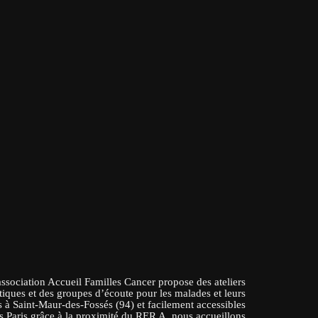
association Accueil Familles Cancer propose des ateliers
tiques et des groupes d’écoute pour les malades et leurs
 à Saint-Maur-des-Fossés (94) et facilement accessibles
s Paris grâce à la proximité du RER A, nous accueillons