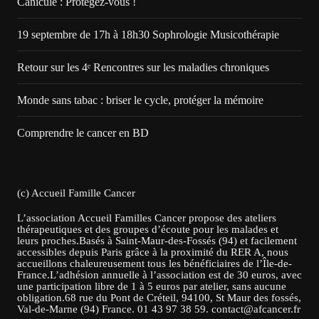
Canicule : Protégez-vous !
19 septembre de 17h à 18h30 Sophrologie Musicothérapie
Retour sur les 4ᵉ Rencontres sur les maladies chroniques
Monde sans tabac : briser le cycle, protéger la mémoire
Comprendre le cancer en BD
(c) Accueil Famille Cancer
L’association Accueil Familles Cancer propose des ateliers
thérapeutiques et des groupes d’écoute pour les malades et
leurs proches.Basés à Saint-Maur-des-Fossés (94) et facilement
accessibles depuis Paris grâce à la proximité du RER A, nous
accueillons chaleureusement tous les bénéficiaires de l’Île-de-
France.L’adhésion annuelle à l’association est de 30 euros, avec
une participation libre de 1 à 5 euros par atelier, sans aucune
obligation.68 rue du Pont de Créteil, 94100, St Maur des fossés,
Val-de-Marne (94) France. 01 43 97 38 59. contact@afcancer.fr