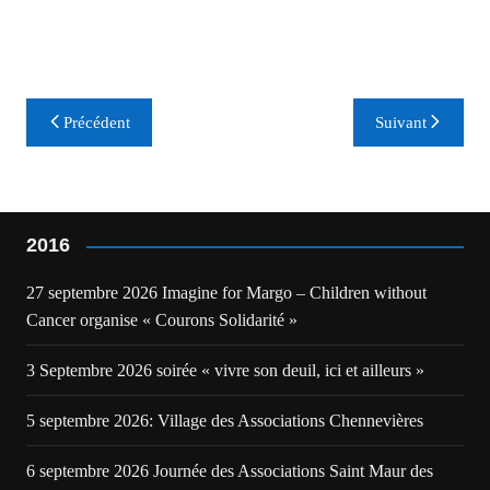
Navigation
Précédent
Suivant
de
l’article
2016
27 septembre 2026 Imagine for Margo – Children without
Cancer organise « Courons Solidarité »
3 Septembre 2026 soirée « vivre son deuil, ici et ailleurs »
5 septembre 2026: Village des Associations Chennevières
6 septembre 2026 Journée des Associations Saint Maur des