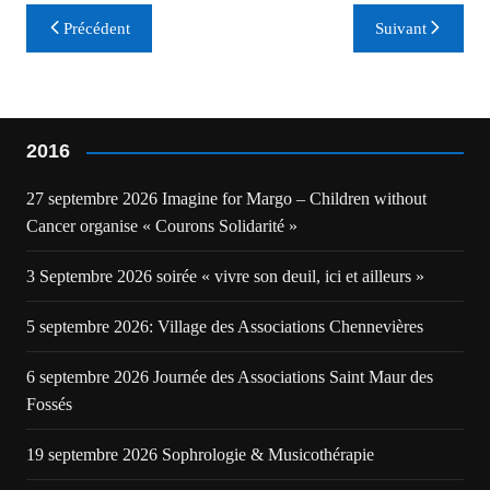
Navigation
Précédent
Suivant
de
l’article
2016
27 septembre 2026 Imagine for Margo – Children without
Cancer organise « Courons Solidarité »
3 Septembre 2026 soirée « vivre son deuil, ici et ailleurs »
5 septembre 2026: Village des Associations Chennevières
6 septembre 2026 Journée des Associations Saint Maur des
Fossés
19 septembre 2026 Sophrologie & Musicothérapie