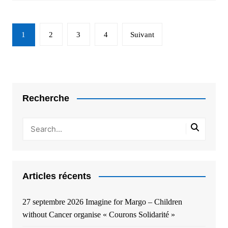
Navigation
1
2
3
4
Suivant
des
articles
Recherche
Articles récents
27 septembre 2026 Imagine for Margo – Children
without Cancer organise « Courons Solidarité »