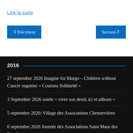
Lire la suite
Navigation
Précédent
Suivant
de
l’article
2016
27 septembre 2026 Imagine for Margo – Children without
Cancer organise « Courons Solidarité »
3 Septembre 2026 soirée « vivre son deuil, ici et ailleurs »
5 septembre 2026: Village des Associations Chennevières
6 septembre 2026 Journée des Associations Saint Maur des