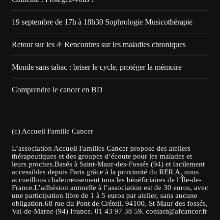
19 septembre de 17h à 18h30 Sophrologie Musicothérapie
Retour sur les 4ᵉ Rencontres sur les maladies chroniques
Monde sans tabac : briser le cycle, protéger la mémoire
Comprendre le cancer en BD
(c) Accueil Famille Cancer
L’association Accueil Familles Cancer propose des ateliers
thérapeutiques et des groupes d’écoute pour les malades et
leurs proches.Basés à Saint-Maur-des-Fossés (94) et facilement
accessibles depuis Paris grâce à la proximité du RER A, nous
accueillons chaleureusement tous les bénéficiaires de l’Île-de-
France.L’adhésion annuelle à l’association est de 30 euros, avec
une participation libre de 1 à 5 euros par atelier, sans aucune
obligation.68 rue du Pont de Créteil, 94100, St Maur des fossés,
Val-de-Marne (94) France. 01 43 97 38 59. contact@afcancer.fr