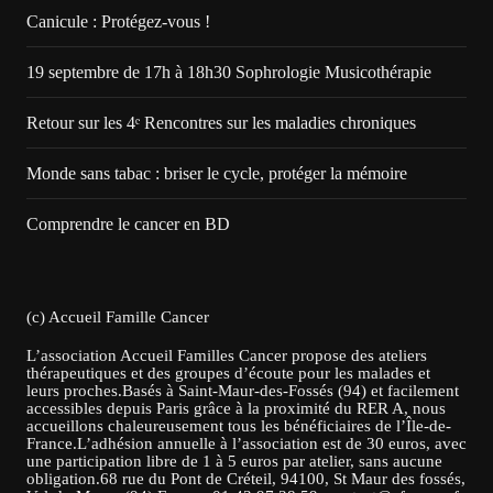
Canicule : Protégez-vous !
19 septembre de 17h à 18h30 Sophrologie Musicothérapie
Retour sur les 4ᵉ Rencontres sur les maladies chroniques
Monde sans tabac : briser le cycle, protéger la mémoire
Comprendre le cancer en BD
(c) Accueil Famille Cancer
L’association Accueil Familles Cancer propose des ateliers
thérapeutiques et des groupes d’écoute pour les malades et
leurs proches.Basés à Saint-Maur-des-Fossés (94) et facilement
accessibles depuis Paris grâce à la proximité du RER A, nous
accueillons chaleureusement tous les bénéficiaires de l’Île-de-
France.L’adhésion annuelle à l’association est de 30 euros, avec
une participation libre de 1 à 5 euros par atelier, sans aucune
obligation.68 rue du Pont de Créteil, 94100, St Maur des fossés,