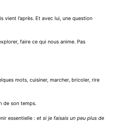
 vient l’après. Et avec lui, une question
 explorer, faire ce qui nous anime. Pas
lques mots, cuisiner, marcher, bricoler, rire
on de son temps.
ir essentielle :
et si je faisais un peu plus de