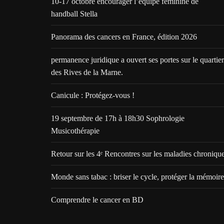
10-17 octobre encourager l’équipe féminine de
handball Stella
Panorama des cancers en France, édition 2026
permanence juridique a ouvert ses portes sur le quartier
des Rives de la Marne.
Canicule : Protégez-vous !
19 septembre de 17h à 18h30 Sophrologie
Musicothérapie
Retour sur les 4ᵉ Rencontres sur les maladies chroniqu
Monde sans tabac : briser le cycle, protéger la mémoire
Comprendre le cancer en BD