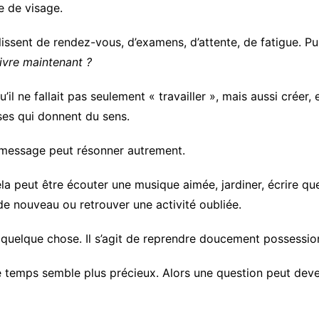
e de visage.
issent de rendez-vous, d’examens, d’attente, de fatigue. Puis
ivre maintenant ?
’il ne fallait pas seulement « travailler », mais aussi créer,
es qui donnent du sens.
 message peut résonner autrement.
ela peut être écouter une musique aimée, jardiner, écrire que
e nouveau ou retrouver une activité oubliée.
sir quelque chose. Il s’agit de reprendre doucement possessi
temps semble plus précieux. Alors une question peut deven