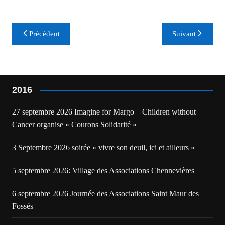
Navigation
Précédent
Suivant
de
l’article
2016
27 septembre 2026 Imagine for Margo – Children without
Cancer organise « Courons Solidarité »
3 Septembre 2026 soirée « vivre son deuil, ici et ailleurs »
5 septembre 2026: Village des Associations Chennevières
6 septembre 2026 Journée des Associations Saint Maur des
Fossés