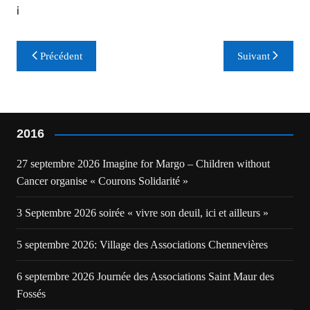
i
Navigation
Précédent
Suivant
de
l’article
2016
27 septembre 2026 Imagine for Margo – Children without
Cancer organise « Courons Solidarité »
3 Septembre 2026 soirée « vivre son deuil, ici et ailleurs »
5 septembre 2026: Village des Associations Chennevières
6 septembre 2026 Journée des Associations Saint Maur des
Fossés