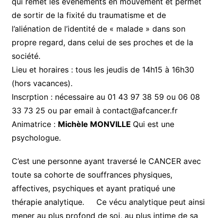
qui remet les évènements en mouvement et permet
de sortir de la fixité du traumatisme et de
l’aliénation de l’identité de « malade » dans son
propre regard, dans celui de ses proches et de la
société.
Lieu et horaires : tous les jeudis de 14h15 à 16h30
(hors vacances).
Inscrption : nécessaire au 01 43 97 38 59 ou 06 08
33 73 25 ou par email à contact@afcancer.fr
Animatrice :
Michèle MONVILLE
Qui est une
psychologue.
C’est une personne ayant traversé le CANCER avec
toute sa cohorte de souffrances physiques,
affectives, psychiques et ayant pratiqué une
thérapie analytique. Ce vécu analytique peut ainsi
mener au plus profond de soi, au plus intime de sa