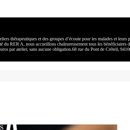
rs :
 une
liers thérapeutiques et des groupes d’écoute pour les malades et leurs
ité du RER A, nous accueillons chaleureusement tous les bénéficiaires d
 euros par atelier, sans aucune obligation.68 rue du Pont de Créteil, 94