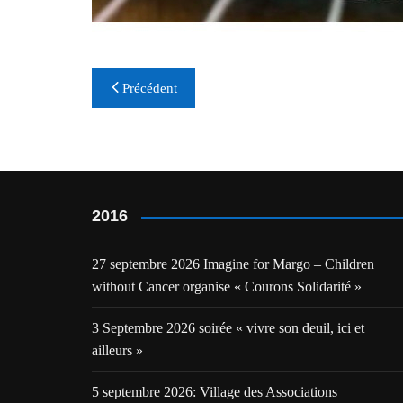
Navigation
Précédent
de
l’article
2016
27 septembre 2026 Imagine for Margo – Children
without Cancer organise « Courons Solidarité »
3 Septembre 2026 soirée « vivre son deuil, ici et
ailleurs »
5 septembre 2026: Village des Associations