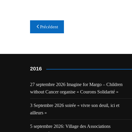
Navigation
Précédent
de
l’article
2016
27 septembre 2026 Imagine for Margo – Children
without Cancer organise « Courons Solidarité »
3 Septembre 2026 soirée « vivre son deuil, ici et
ailleurs »
5 septembre 2026: Village des Associations