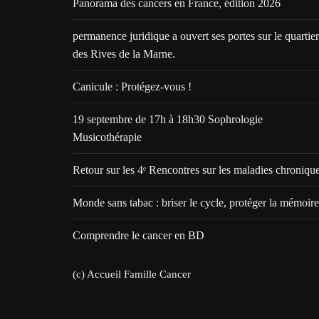
Panorama des cancers en France, édition 2026
permanence juridique a ouvert ses portes sur le quartier
des Rives de la Marne.
Canicule : Protégez-vous !
19 septembre de 17h à 18h30 Sophrologie
Musicothérapie
Retour sur les 4ᵉ Rencontres sur les maladies chroniqu
Monde sans tabac : briser le cycle, protéger la mémoire
Comprendre le cancer en BD
(c) Accueil Famille Cancer