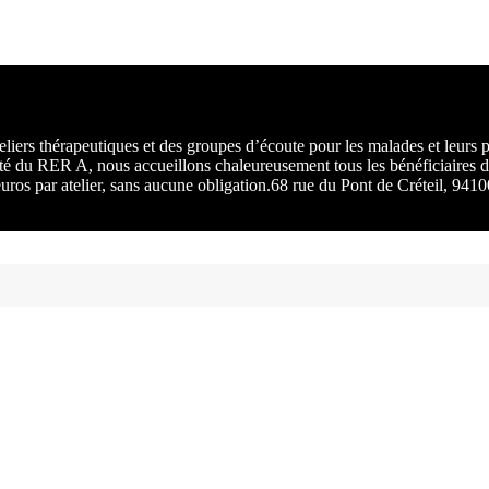
rs :
 une
liers thérapeutiques et des groupes d’écoute pour les malades et leurs
ité du RER A, nous accueillons chaleureusement tous les bénéficiaires d
 euros par atelier, sans aucune obligation.68 rue du Pont de Créteil, 94