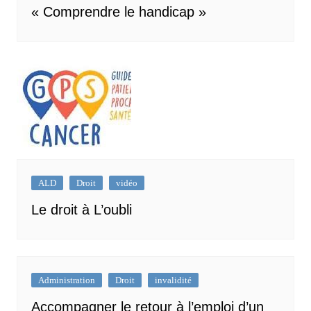
« Comprendre le handicap »
ALD
Droit
vidéo
Le droit à L’oubli
Administration
Droit
invalidité
Accompagner le retour à l’emploi d’un