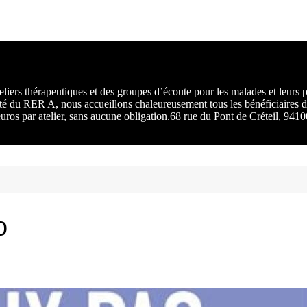
rs :
 une
liers thérapeutiques et des groupes d’écoute pour les malades et leurs
ité du RER A, nous accueillons chaleureusement tous les bénéficiaires d
 euros par atelier, sans aucune obligation.68 rue du Pont de Créteil, 94
o