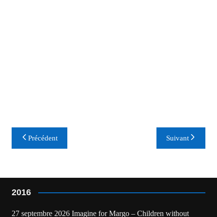
Navigation
Précédent
Suivant
de
l’article
2016
27 septembre 2026 Imagine for Margo – Children without