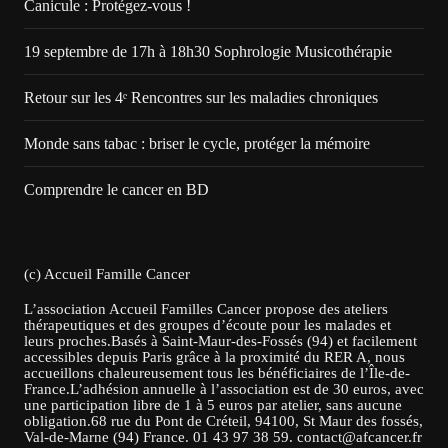
Canicule : Protégez-vous !
19 septembre de 17h à 18h30 Sophrologie Musicothérapie
Retour sur les 4ᵉ Rencontres sur les maladies chroniques
Monde sans tabac : briser le cycle, protéger la mémoire
Comprendre le cancer en BD
(c) Accueil Famille Cancer
L’association Accueil Familles Cancer propose des ateliers
thérapeutiques et des groupes d’écoute pour les malades et
leurs proches.Basés à Saint-Maur-des-Fossés (94) et facilement
accessibles depuis Paris grâce à la proximité du RER A, nous
accueillons chaleureusement tous les bénéficiaires de l’Île-de-
France.L’adhésion annuelle à l’association est de 30 euros, avec
une participation libre de 1 à 5 euros par atelier, sans aucune
obligation.68 rue du Pont de Créteil, 94100, St Maur des fossés,
Val-de-Marne (94) France. 01 43 97 38 59. contact@afcancer.fr