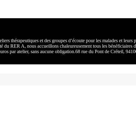
rs :
 une
liers thérapeutiques et des groupes d’écoute pour les malades et leurs
ité du RER A, nous accueillons chaleureusement tous les bénéficiaires d
 euros par atelier, sans aucune obligation.68 rue du Pont de Créteil, 94