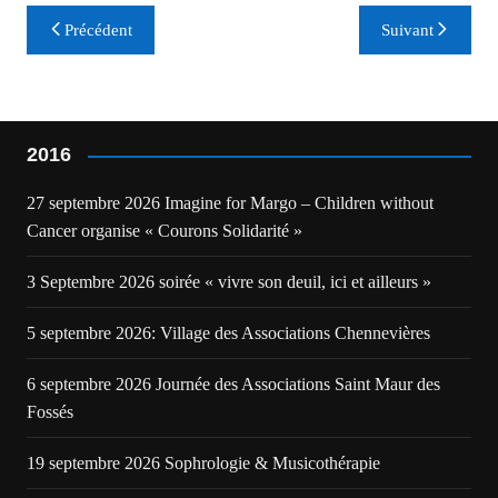
Navigation
Précédent
Suivant
de
l’article
2016
27 septembre 2026 Imagine for Margo – Children without
Cancer organise « Courons Solidarité »
3 Septembre 2026 soirée « vivre son deuil, ici et ailleurs »
5 septembre 2026: Village des Associations Chennevières
6 septembre 2026 Journée des Associations Saint Maur des
Fossés
19 septembre 2026 Sophrologie & Musicothérapie