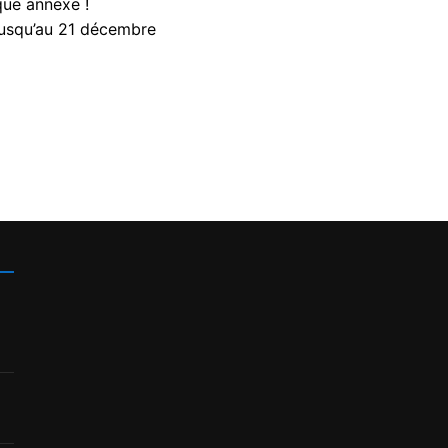
que annexe !
jusqu’au 21 décembre