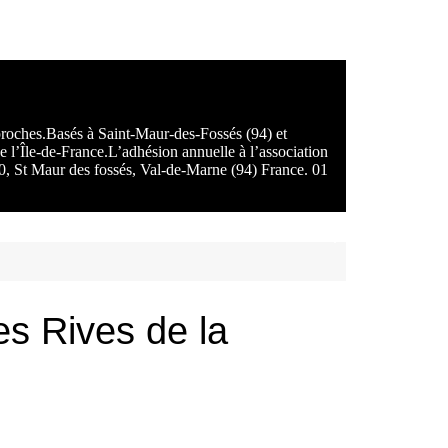
 proches.Basés à Saint-Maur-des-Fossés (94) et
e l’Île-de-France.L’adhésion annuelle à l’association
100, St Maur des fossés, Val-de-Marne (94) France. 01
es Rives de la