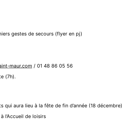
iers gestes de secours (flyer en pj)
aint-maur.com
/ 01 48 86 05 56
e (7h).
ts qui aura lieu à la fête de fin d’année (18 décembre)
 l’Accueil de loisirs