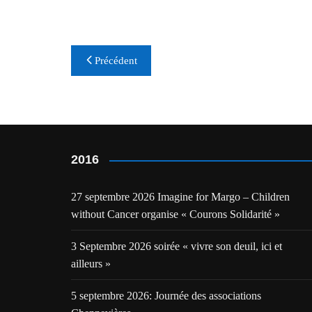
Navigation
Précédent
de
l’article
2016
27 septembre 2026 Imagine for Margo – Children
without Cancer organise « Courons Solidarité »
3 Septembre 2026 soirée « vivre son deuil, ici et
ailleurs »
5 septembre 2026: Journée des associations