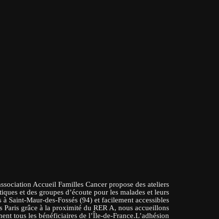
association Accueil Familles Cancer propose des ateliers
tiques et des groupes d’écoute pour les malades et leurs
 à Saint-Maur-des-Fossés (94) et facilement accessibles
s Paris grâce à la proximité du RER A, nous accueillons
ent tous les bénéficiaires de l’Île-de-France.L’adhésion