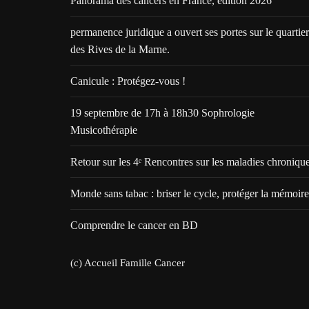
Panorama des cancers en France, édition 2026
permanence juridique a ouvert ses portes sur le quartier
des Rives de la Marne.
Canicule : Protégez-vous !
19 septembre de 17h à 18h30 Sophrologie
Musicothérapie
Retour sur les 4ᵉ Rencontres sur les maladies chroniqu
Monde sans tabac : briser le cycle, protéger la mémoire
Comprendre le cancer en BD
(c) Accueil Famille Cancer