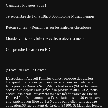
Canicule : Protégez-vous !
19 septembre de 17h à 18h30 Sophrologie Musicothérapie
Retour sur les 4ᵉ Rencontres sur les maladies chroniques
Monde sans tabac : briser le cycle, protéger la mémoire
Comprendre le cancer en BD
(c) Accueil Famille Cancer
L’association Accueil Familles Cancer propose des ateliers
thérapeutiques et des groupes d’écoute pour les malades et
leurs proches.Basés à Saint-Maur-des-Fossés (94) et facilement
accessibles depuis Paris grâce à la proximité du RER A, nous
accueillons chaleureusement tous les bénéficiaires de l’Île-de-
France.L’adhésion annuelle à l’association est de 30 euros, avec
une participation libre de 1 à 5 euros par atelier, sans aucune
obligation.68 rue du Pont de Créteil, 94100, St Maur des fossés,