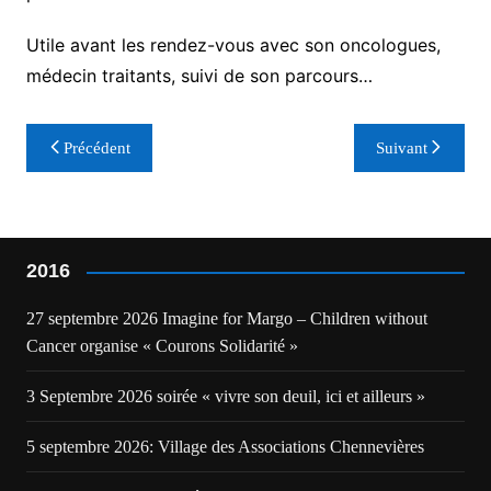
Utile avant les rendez-vous avec son oncologues,
médecin traitants, suivi de son parcours…
Navigation
Précédent
Suivant
de
l’article
2016
27 septembre 2026 Imagine for Margo – Children without
Cancer organise « Courons Solidarité »
3 Septembre 2026 soirée « vivre son deuil, ici et ailleurs »
5 septembre 2026: Village des Associations Chennevières