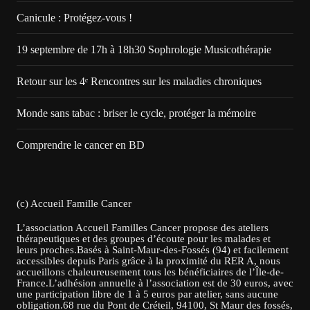
Canicule : Protégez-vous !
19 septembre de 17h à 18h30 Sophrologie Musicothérapie
Retour sur les 4ᵉ Rencontres sur les maladies chroniques
Monde sans tabac : briser le cycle, protéger la mémoire
Comprendre le cancer en BD
(c) Accueil Famille Cancer
L’association Accueil Familles Cancer propose des ateliers
thérapeutiques et des groupes d’écoute pour les malades et
leurs proches.Basés à Saint-Maur-des-Fossés (94) et facilement
accessibles depuis Paris grâce à la proximité du RER A, nous
accueillons chaleureusement tous les bénéficiaires de l’Île-de-
France.L’adhésion annuelle à l’association est de 30 euros, avec
une participation libre de 1 à 5 euros par atelier, sans aucune
obligation.68 rue du Pont de Créteil, 94100, St Maur des fossés,