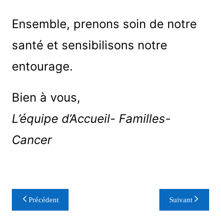
Ensemble, prenons soin de notre
santé et sensibilisons notre
entourage.
Bien à vous,
L’équipe d’Accueil- Familles-
Cancer
Navigation
Précédent
Suivant
de