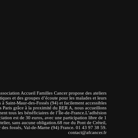
association Accueil Familles Cancer propose des ateliers
tiques et des groupes d’écoute pour les malades et leurs
 à Saint-Maur-des-Fossés (94) et facilement accessibles
s Paris grâce à la proximité du RER A, nous accueillons
ent tous les bénéficiaires de l’Île-de-France.L’adhésion
ciation est de 30 euros, avec une participation libre de 1
atelier, sans aucune obligation.68 rue du Pont de Créteil,
 des fossés, Val-de-Marne (94) France. 01 43 97 38 59.
contact@afcancer.fr