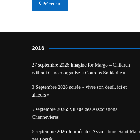
Navigation
Précédent
de
l’article
2016
27 septembre 2026 Imagine for Margo – Children
without Cancer organise « Courons Solidarité »
3 Septembre 2026 soirée « vivre son deuil, ici et
ailleurs »
5 septembre 2026: Village des Associations
Chennevières
6 septembre 2026 Journée des Associations Saint Mau
des Fossés