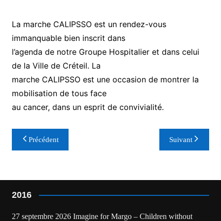
La marche CALIPSSO est un rendez-vous
immanquable bien inscrit dans
l’agenda de notre Groupe Hospitalier et dans celui
de la Ville de Créteil. La
marche CALIPSSO est une occasion de montrer la
mobilisation de tous face
au cancer, dans un esprit de convivialité.
Navigation
Précédent
Suivant
de
l’article
2016
27 septembre 2026 Imagine for Margo – Children without