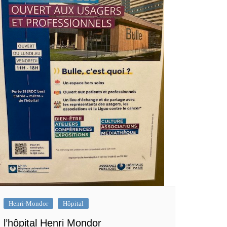
Henri-Mondor
Hôpital
l’hôpital Henri Mondor