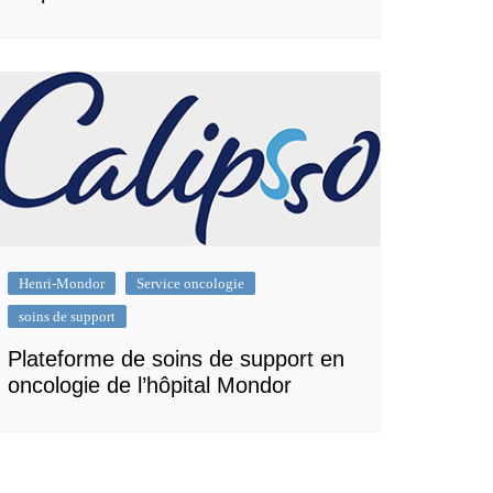
Henri-Mondor
Service oncologie
soins de support
Plateforme de soins de support en
oncologie de l’hôpital Mondor