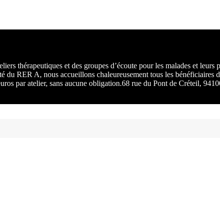
rs :
 une
liers thérapeutiques et des groupes d’écoute pour les malades et leurs
ité du RER A, nous accueillons chaleureusement tous les bénéficiaires d
 euros par atelier, sans aucune obligation.68 rue du Pont de Créteil, 94