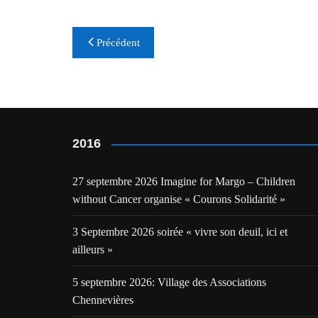
Navigation
Précédent
de
l’article
2016
27 septembre 2026 Imagine for Margo – Children
without Cancer organise « Courons Solidarité »
3 Septembre 2026 soirée « vivre son deuil, ici et
ailleurs »
5 septembre 2026: Village des Associations
Chennevières