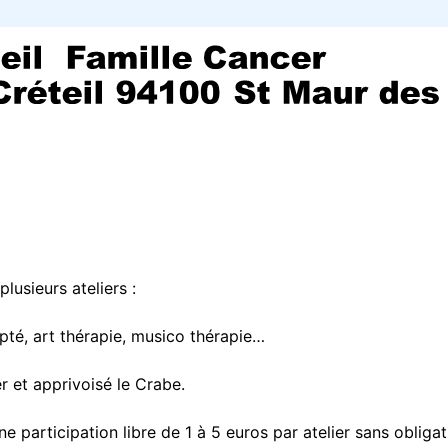
lusieurs ateliers :
pté, art thérapie, musico thérapie…
r et apprivoisé le Crabe.
e participation libre de 1 à 5 euros par atelier sans obligat