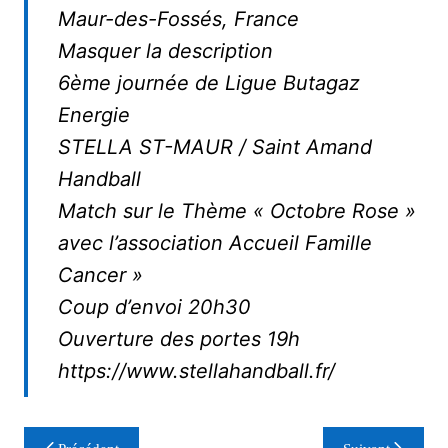
Maur-des-Fossés, France
Masquer la description
6ème journée de Ligue Butagaz
Energie
STELLA ST-MAUR / Saint Amand
Handball
Match sur le Thème « Octobre Rose »
avec l’association Accueil Famille
Cancer »
Coup d’envoi 20h30
Ouverture des portes 19h
https://www.stellahandball.fr/
Navigation