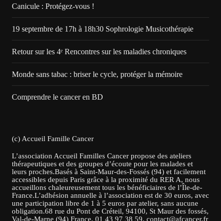
Canicule : Protégez-vous !
19 septembre de 17h à 18h30 Sophrologie Musicothérapie
Retour sur les 4ᵉ Rencontres sur les maladies chroniques
Monde sans tabac : briser le cycle, protéger la mémoire
Comprendre le cancer en BD
(c) Accueil Famille Cancer
L’association Accueil Familles Cancer propose des ateliers
thérapeutiques et des groupes d’écoute pour les malades et
leurs proches.Basés à Saint-Maur-des-Fossés (94) et facilement
accessibles depuis Paris grâce à la proximité du RER A, nous
accueillons chaleureusement tous les bénéficiaires de l’Île-de-
France.L’adhésion annuelle à l’association est de 30 euros, avec
une participation libre de 1 à 5 euros par atelier, sans aucune
obligation.68 rue du Pont de Créteil, 94100, St Maur des fossés,
Val-de-Marne (94) France. 01 43 97 38 59. contact@afcancer.fr