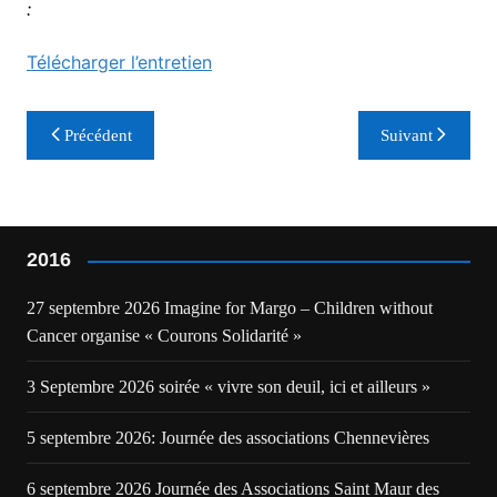
:
Télécharger l’entretien
Navigation
Précédent
Suivant
de
l’article
2016
27 septembre 2026 Imagine for Margo – Children without
Cancer organise « Courons Solidarité »
3 Septembre 2026 soirée « vivre son deuil, ici et ailleurs »
5 septembre 2026: Journée des associations Chennevières
6 septembre 2026 Journée des Associations Saint Maur des