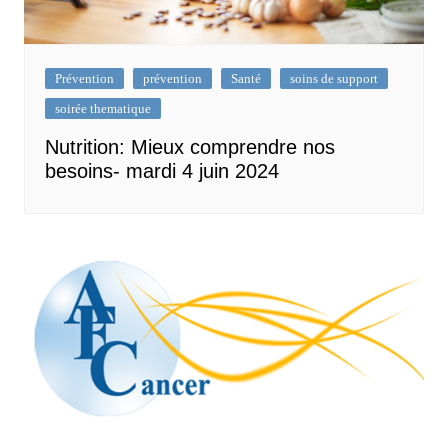
Prévention
prévention
Santé
soins de support
soirée thematique
Nutrition: Mieux comprendre nos
besoins- mardi 4 juin 2024