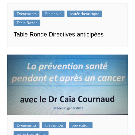
Evènements
Fin de vie
soirée thematique
Table Ronde
Table Ronde Directives anticipées
Evènements
Prévention
prévention
soirée thematique