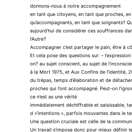
donnons-nous à notre accompagnement
en tant que citoyens, en tant que proches, en
qu’accompagnants, en tant que soignants? Qu
aujourd’hui de considérer ces souffrances dan
l’Autre?
Accompagner c’est partager le pain, être à côt
Et cela pose des questions sur: – l’expression «
on? au sujet conscient, au sujet de l’inconsci
à la Mort 1975, et Aux Confins de l’identité, 
du trépas, temps d’élaboration et de détacheme
proches qui l’ont accompagné. Peut-on l’ignore
ce n’est as une vérité
immédiatement déchiffrable et saisissable, tan
d »‘intentions », parfois mouvantes dans le t
Une question cruciale est celle de la communi
Un travail s’impose donc pour mieux définir le