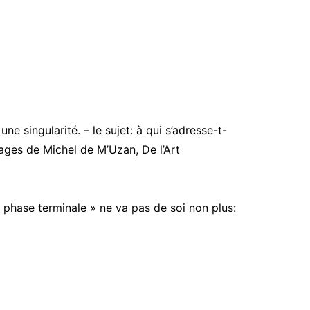
une singularité. – le sujet: à qui s’adresse-t-
vrages de Michel de M’Uzan, De l’Art
n phase terminale » ne va pas de soi non plus: