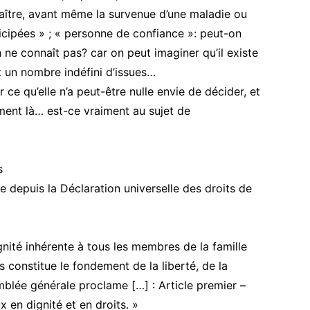
nnaître, avant même la survenue d’une maladie ou
ticipées » ; « personne de confiance »: peut-on
ne connaît pas? car on peut imaginer qu’il existe
t un nombre indéfini d’issues…
 ce qu’elle n’a peut-être nulle envie de décider, et
ent là… est-ce vraiment au sujet de
s
ie depuis la Déclaration universelle des droits de
nité inhérente à tous les membres de la famille
s constitue le fondement de la liberté, de la
emblée générale proclame […] : Article premier –
x en dignité et en droits. »