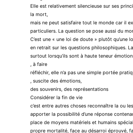
Elle est relativement silencieuse sur ses prin
la mort,
mais ne peut satisfaire tout le monde car il ex
particuliers. La question se pose aussi du m
C’est une « une loi de doute » plutôt qu’une 
en retrait sur les questions philosophiques. La
surtout lorsqu’ils sont à haute teneur émotionn
, à faire
réfléchir, elle n’a pas une simple portée pratiq
, suscite des émotions,
des souvenirs, des représentations
Considérer la fin de vie
c’est entre autres choses reconnaître la ou le
apporter la possibilité d’une réponse contena
place de moyens matériels et humains spécial
propre mortalité, face au désarroi éprouvé, fa