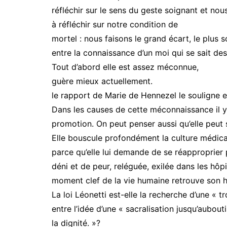
réfléchir sur le sens du geste soignant et nou
à réfléchir sur notre condition de
mortel : nous faisons le grand écart, le plus 
entre la connaissance d’un moi qui se sait d
Tout d’abord elle est assez méconnue,
guère mieux actuellement.
le rapport de Marie de Hennezel le souligne e
Dans les causes de cette méconnaissance il y
promotion. On peut penser aussi qu’elle peut 
Elle bouscule profondément la culture médical
parce qu’elle lui demande de se réapproprier p
déni et de peur, reléguée, exilée dans les hôp
moment clef de la vie humaine retrouve son 
La loi Léonetti est-elle la recherche d’une « t
entre l’idée d’une « sacralisation jusqu’aubouti
la dignité. »?