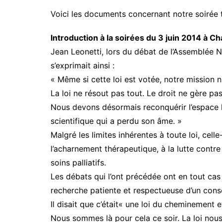
Voici les documents concernant notre soirée t
Introduction à la soirées du 3 juin 2014 à C
Jean Leonetti, lors du débat de l’Assemblée 
s’exprimait ainsi :
« Même si cette loi est votée, notre mission 
La loi ne résout pas tout. Le droit ne gère pas
Nous devons désormais reconquérir l’espace
scientifique qui a perdu son âme. »
Malgré les limites inhérentes à toute loi, celle-
l’acharnement thérapeutique, à la lutte contre 
soins palliatifs.
Les débats qui l’ont précédée ont en tout ca
recherche patiente et respectueuse d’un cons
Il disait que c’était« une loi du cheminement 
Nous sommes là pour cela ce soir. La loi nous