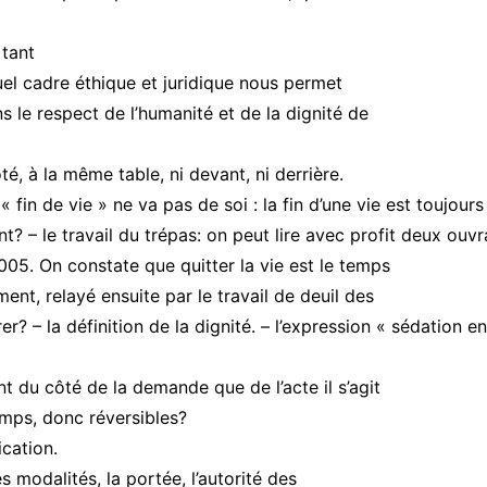
 tant
el cadre éthique et juridique nous permet
s le respect de l’humanité et de la dignité de
é, à la même table, ni devant, ni derrière.
 fin de vie » ne va pas de soi : la fin d’une vie est toujours 
ent? – le travail du trépas: on peut lire avec profit deux ou
2005. On constate que quitter la vie est le temps
nt, relayé ensuite par le travail de deuil des
r? – la définition de la dignité. – l’expression « sédation e
t du côté de la demande que de l’acte il s’agit
emps, donc réversibles?
cation.
s modalités, la portée, l’autorité des