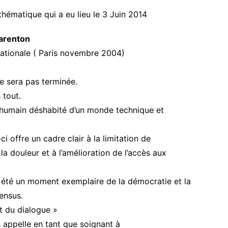
hématique qui a eu lieu le 3 Juin 2014
harenton
Nationale ( Paris novembre 2004)
ne sera pas terminée.
 tout.
 humain déshabité d’un monde technique et
ci offre un cadre clair à la limitation de
la douleur et à l’amélioration de l’accès aux
s été un moment exemplaire de la démocratie et la
ensus.
et du dialogue »
 appelle en tant que soignant à