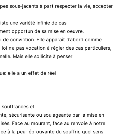
cipes sous-jacents à part respecter la vie, accepter
iste une variété infinie de cas
oment opportun de sa mise en oeuvre.
loi de conviction. Elle apparaît d’abord comme
 loi n’a pas vocation à régler des cas particuliers,
elle. Mais elle sollicite à penser
ue: elle a un effet de réel
s souffrances et
nte, sécurisante ou soulageante par la mise en
isés. Face au mourant, face au renvoie à notre
ce à la peur éprouvante du souffrir, quel sens