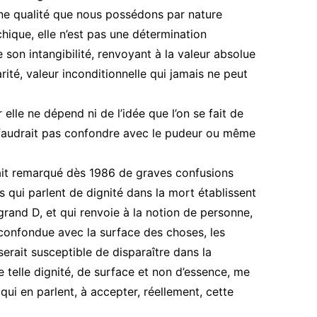
une qualité que nous possédons par nature
ique, elle n’est pas une détermination
de son intangibilité, renvoyant à la valeur absolue
ité, valeur inconditionnelle qui jamais ne peut
 elle ne dépend ni de l’idée que l’on se fait de
e faudrait pas confondre avec le pudeur ou même
it remarqué dès 1986 de graves confusions
s qui parlent de dignité dans la mort établissent
 grand D, et qui renvoie à la notion de personne,
st confondue avec la surface des choses, les
erait susceptible de disparaître dans la
 telle dignité, de surface et non d’essence, me
qui en parlent, à accepter, réellement, cette