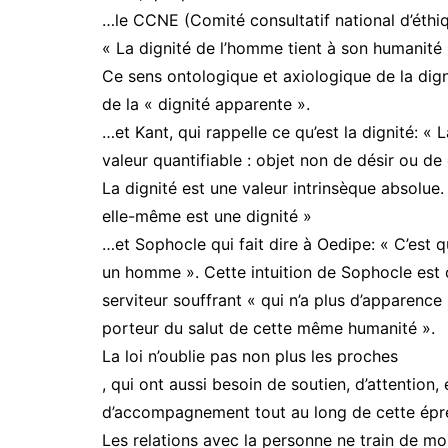
…le CCNE (Comité consultatif national d’éthiq
« La dignité de l’homme tient à son humanité 
Ce sens ontologique et axiologique de la dign
de la « dignité apparente ».
…et Kant, qui rappelle ce qu’est la dignité: « 
valeur quantifiable : objet non de désir ou 
La dignité est une valeur intrinsèque absolue. 
elle-même est une dignité »
…et Sophocle qui fait dire à Oedipe: « C’est q
un homme ». Cette intuition de Sophocle est co
serviteur souffrant « qui n’a plus d’apparenc
porteur du salut de cette même humanité ».
La loi n’oublie pas non plus les proches
, qui ont aussi besoin de soutien, d’attention, 
d’accompagnement tout au long de cette épreu
Les relations avec la personne ne train de mo