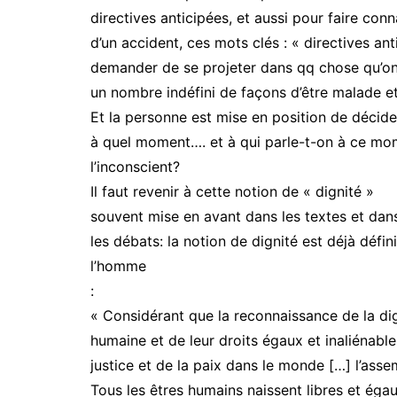
directives anticipées, et aussi pour faire co
d’un accident, ces mots clés : « directives an
demander de se projeter dans qq chose qu’on 
un nombre indéfini de façons d’être malade e
Et la personne est mise en position de décider
à quel moment…. et à qui parle-t-on à ce mom
l’inconscient?
Il faut revenir à cette notion de « dignité »
souvent mise en avant dans les textes et dan
les débats: la notion de dignité est déjà défin
l’homme
:
« Considérant que la reconnaissance de la dig
humaine et de leur droits égaux et inaliénable
justice et de la paix dans le monde […] l’ass
Tous les êtres humains naissent libres et égau