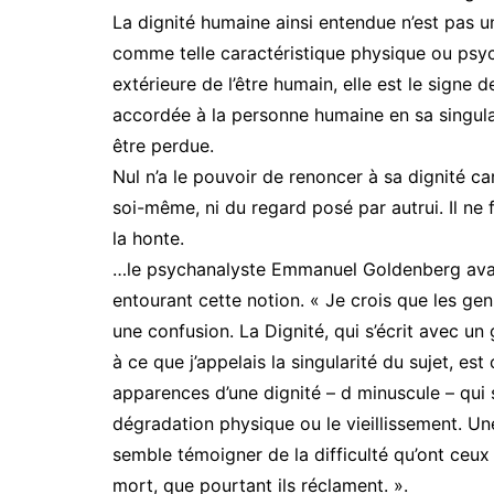
La dignité humaine ainsi entendue n’est pas 
comme telle caractéristique physique ou psych
extérieure de l’être humain, elle est le signe 
accordée à la personne humaine en sa singular
être perdue.
Nul n’a le pouvoir de renoncer à sa dignité car
soi-même, ni du regard posé par autrui. Il n
la honte.
…le psychanalyste Emmanuel Goldenberg ava
entourant cette notion. « Je crois que les gen
une confusion. La Dignité, qui s’écrit avec un
à ce que j’appelais la singularité du sujet, e
apparences d’une dignité – d minuscule – qui s
dégradation physique ou le vieillissement. Une
semble témoigner de la difficulté qu’ont ceux 
mort, que pourtant ils réclament. ».