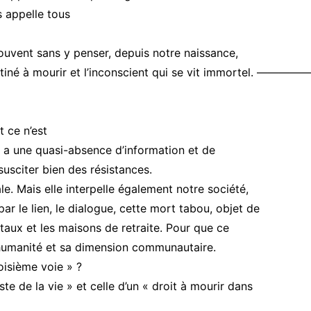
s appelle tous
souvent sans y penser, depuis notre naissance,
estiné à mourir et l’inconscient qui se vit immortel. ———
t ce n’est
 a une quasi-absence d’information et de
susciter bien des résistances.
e. Mais elle interpelle également notre société,
ar le lien, le dialogue, cette mort tabou, objet de
itaux et les maisons de retraite. Pour que ce
humanité et sa dimension communautaire.
roisième voie » ?
ste de la vie » et celle d’un « droit à mourir dans