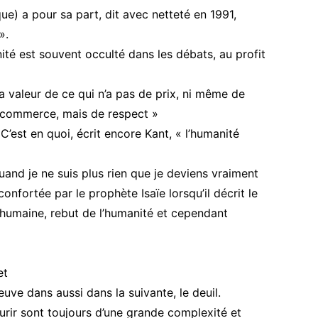
ue) a pour sa part, dit avec netteté en 1991,
».
ité est souvent occulté dans les débats, au profit
La valeur de ce qui n’a pas de prix, ni même de
de commerce, mais de respect »
C’est en quoi, écrit encore Kant, « l’humanité
uand je ne suis plus rien que je deviens vraiment
nfortée par le prophète Isaïe lorsqu’il décrit le
e humaine, rebut de l’humanité et cependant
et
ve dans aussi dans la suivante, le deuil.
urir sont toujours d’une grande complexité et