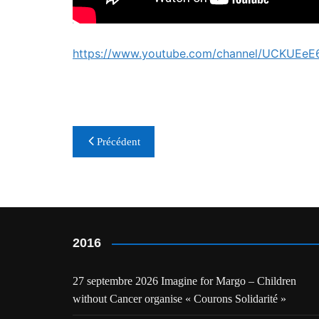
https://www.youtube.com/channel/UCKUEeE
Navigation
Précédent
de
l’article
2016
27 septembre 2026 Imagine for Margo – Children
without Cancer organise « Courons Solidarité »