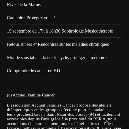
Rives de la Marne.
Canicule : Protégez-vous !
19 septembre de 17h à 18h30 Sophrologie Musicothérapie
Retour sur les 4ᵉ Rencontres sur les maladies chroniques
Monde sans tabac : briser le cycle, protéger la mémoire
Comprendre le cancer en BD
(c) Accueil Famille Cancer
L’association Accueil Familles Cancer propose des ateliers
thérapeutiques et des groupes d’écoute pour les malades et
leurs proches.Basés à Saint-Maur-des-Fossés (94) et facilement
accessibles depuis Paris grâce à la proximité du RER A, nous
accueillons chaleureusement tous les bénéficiaires de l’Île-de-
France.L’adhésion annuelle à l’association est de 30 euros, avec