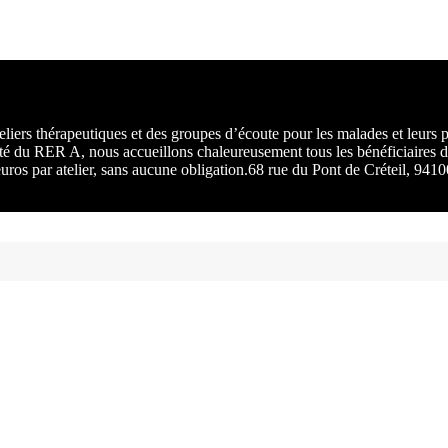
rs :
 une
liers thérapeutiques et des groupes d’écoute pour les malades et leurs
ité du RER A, nous accueillons chaleureusement tous les bénéficiaires d
 euros par atelier, sans aucune obligation.68 rue du Pont de Créteil, 94