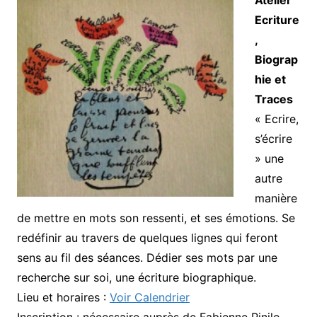
Atelier
Ecriture
,
Biograp
hie et
Traces
« Ecrire,
s’écrire
» une
autre
manière
de mettre en mots son ressenti, et ses émotions. Se
redéfinir au travers de quelques lignes qui feront
sens au fil des séances. Dédier ses mots par une
recherche sur soi, une écriture biographique.
Lieu et horaires :
Voir Calendrier