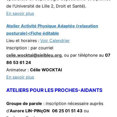
de l’Université de Lille 2, Droit et Santé).
En savoir plus
Atelier Activité Physique Adaptée (relaxation
posturale)<Fiche éditable
Lieu et horaires :
Voir Calendrier
Inscription : par courriel
celie.wocktai@sielbleu.org
, ou par téléphone au
07
86 53 61 24
Animateur :
Célie WOCKTAI
En savoir plus
ATELIERS POUR LES PROCHES-AIDANTS
Groupe de parole
: inscription nécessaire auprès
d’
Aurore LIN-PINçON
06 25 01 51 43
ou