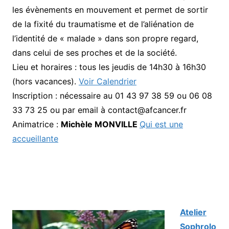
les évènements en mouvement et permet de sortir
de la fixité du traumatisme et de l’aliénation de
l’identité de « malade » dans son propre regard,
dans celui de ses proches et de la société.
Lieu et horaires : tous les jeudis de 14h30 à 16h30
(hors vacances).
Voir Calendrier
Inscription : nécessaire au 01 43 97 38 59 ou 06 08
33 73 25 ou par email à contact@afcancer.fr
Animatrice :
Michèle MONVILLE
Qui est une
accueillante
Atelier
Sophrolo