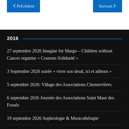
Navigation
Précédent
Suivant
de
l’article
2016
27 septembre 2026 Imagine for Margo – Children without
Cancer organise « Courons Solidarité »
3 Septembre 2026 soirée « vivre son deuil, ici et ailleurs »
5 septembre 2026: Village des Associations Chennevières
6 septembre 2026 Journée des Associations Saint Maur des
Fossés
19 septembre 2026 Sophrologie & Musicothérapie