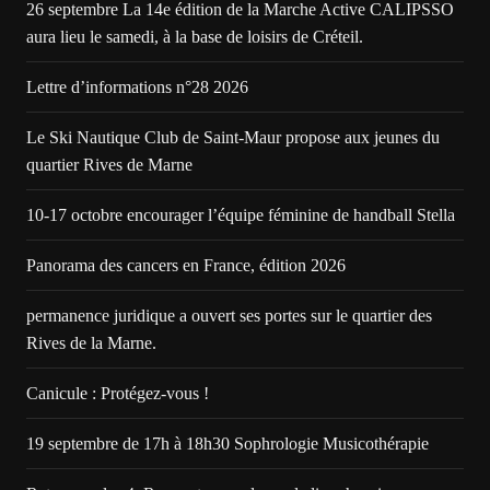
26 septembre La 14e édition de la Marche Active CALIPSSO
aura lieu le samedi, à la base de loisirs de Créteil.
Lettre d’informations n°28 2026
Le Ski Nautique Club de Saint-Maur propose aux jeunes du
quartier Rives de Marne
10-17 octobre encourager l’équipe féminine de handball Stella
Panorama des cancers en France, édition 2026
permanence juridique a ouvert ses portes sur le quartier des
Rives de la Marne.
Canicule : Protégez-vous !
19 septembre de 17h à 18h30 Sophrologie Musicothérapie