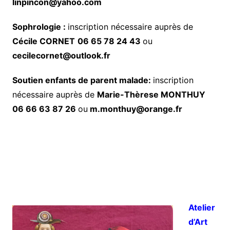
linpincon@yahoo.com
Sophrologie
:
inscription nécessaire auprès de
Cécile CORNET
06 65 78 24 43
ou
cecilecornet@outlook.fr
Soutien enfants de parent malade:
inscription
nécessaire auprès de
Marie-Thèrese MONTHUY
06 66 63 87 26
ou
m.monthuy@orange.fr
Atelier
d’Art