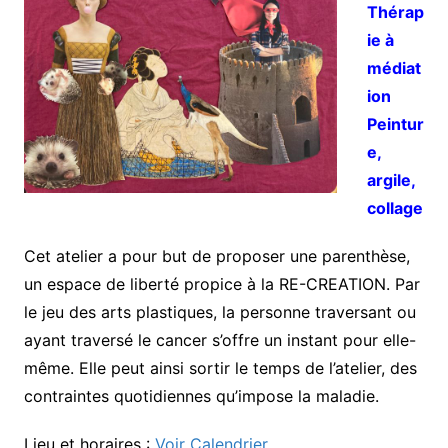
Thérap
ie à
médiat
ion
Peintur
e,
argile,
collage
Cet atelier a pour but de proposer une parenthèse,
un espace de liberté propice à la RE-CREATION. Par
le jeu des arts plastiques, la personne traversant ou
ayant traversé le cancer s’offre un instant pour elle-
même. Elle peut ainsi sortir le temps de l’atelier, des
contraintes quotidiennes qu’impose la maladie.
Lieu et horaires :
Voir Calendrier