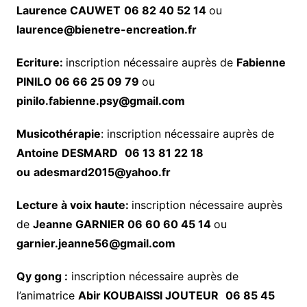
Laurence CAUWET
06 82 40 52 14
ou
laurence@bienetre-encreation.fr
Ecriture:
inscription nécessaire auprès de
Fabienne
PINILO 06 66 25 09 79
ou
pinilo.fabienne.psy@gmail.com
Musicothérapie
: inscription nécessaire auprès de
Antoine DESMARD
06 13 81 22 18
ou
adesmard2015@yahoo.fr
Lecture à voix haute:
inscription nécessaire auprès
de
Jeanne GARNIER 06 60 60 45 14
ou
garnier.jeanne56@gmail.com
Qy gong :
inscription nécessaire auprès de
l’animatrice
Abir KOUBAISSI JOUTEUR
06 85 45