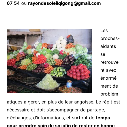
67 54
ou
rayondesoleilqigong@gmail.com
Les
proches-
aidants
se
retrouve
nt avec
énormé
ment de
problém
atiques à gérer, en plus de leur angoisse. Le répit est
nécessaire et doit s’accompagner de partage,
d’échanges, d’informations, et surtout de
temps
pour prendre soin de soi afin de rester en bonne