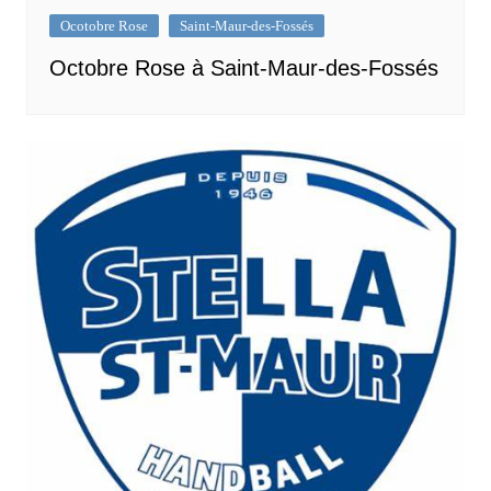
Ocotobre Rose
Saint-Maur-des-Fossés
Octobre Rose à Saint-Maur-des-Fossés