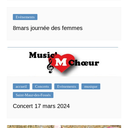
Evènements
8mars journée des femmes
accueil
Concerts
Evènements
musique
Saint-Maur-des-Fossés
Concert 17 mars 2024